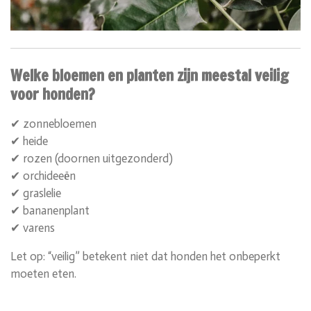
Welke bloemen en planten zijn meestal veilig
voor honden?
✔ zonnebloemen
✔ heide
✔ rozen (doornen uitgezonderd)
✔ orchideeën
✔ graslelie
✔ bananenplant
✔ varens
Let op: “veilig” betekent niet dat honden het onbeperkt
moeten eten.