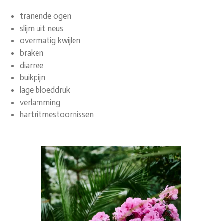
tranende ogen
slijm uit neus
overmatig kwijlen
braken
diarree
buikpijn
lage bloeddruk
verlamming
hartritmestoornissen