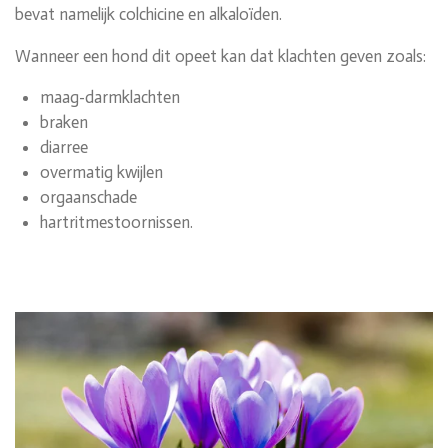
bevat namelijk colchicine en alkaloïden.
Wanneer een hond dit opeet kan dat klachten geven zoals:
maag-darmklachten
braken
diarree
overmatig kwijlen
orgaanschade
hartritmestoornissen.