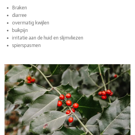
Braken
diarree
overmatig kwijlen
buikpijn
irritatie aan de huid en slijmvliezen
spierspasmen