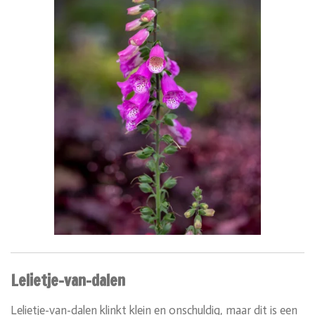
Lelietje-van-dalen
Lelietje-van-dalen klinkt klein en onschuldig, maar dit is een