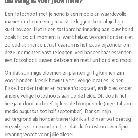
die veilig is voor jouw hond?
Een fotoshoot met je hond is een mooie en waardevolle
manier om herinneringen vast te leggen die je altijd bij je
kunt houden. Het is een tastbare herinnering aan jouw hond
zoals hij op dit moment is, want helaas worden honden niet
zo oud als mensen. Juist daarom is het extra bijzonder om
deze momenten vast te leggen. Veel hondenbaasjes vinden
een fotoshoot tussen de bloemen met hun hond erg mooi.
Omdat sommige bloemen en planten giftig kunnen zijn
voor honden, kies ik bewust voor veilige locaties. Ik ben
Elske, hondentrainer en hondenfotograaf, en ik bied onder
andere veilige fotoshoots aan op de heide. Dit doe ik het
hele jaar door, inclusief tijdens de bloeiperiode (meestal van
medio augustus tot half september). Dankzij mijn
achtergrond als hondentrainer kijk ik altijd naar wat prettig
en veilig is voor jouw hond, zodat de fotoshoot een fijne
ervaring wordt voor jullie allebei.