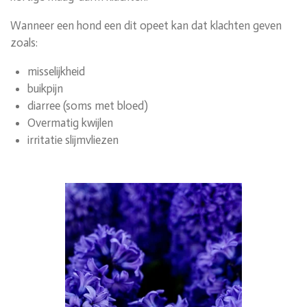
Wanneer een hond een dit opeet kan dat klachten geven
zoals:
misselijkheid
buikpijn
diarree (soms met bloed)
Overmatig kwijlen
irritatie slijmvliezen