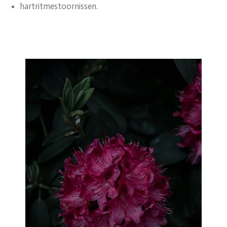
hartritmestoornissen.