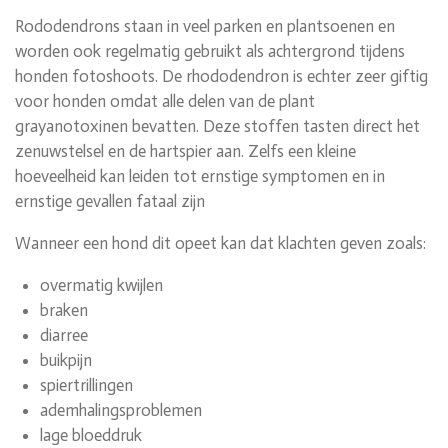
Rododendrons staan in veel parken en plantsoenen en
worden ook regelmatig gebruikt als achtergrond tijdens
honden fotoshoots. De rhododendron is echter zeer giftig
voor honden omdat alle delen van de plant
grayanotoxinen
bevatten. Deze stoffen tasten direct het
zenuwstelsel en de hartspier aan. Zelfs een kleine
hoeveelheid kan leiden tot ernstige symptomen en in
ernstige gevallen fataal zijn
Wanneer een hond dit opeet kan dat klachten geven zoals:
overmatig kwijlen
braken
diarree
buikpijn
spiertrillingen
ademhalingsproblemen
lage bloeddruk