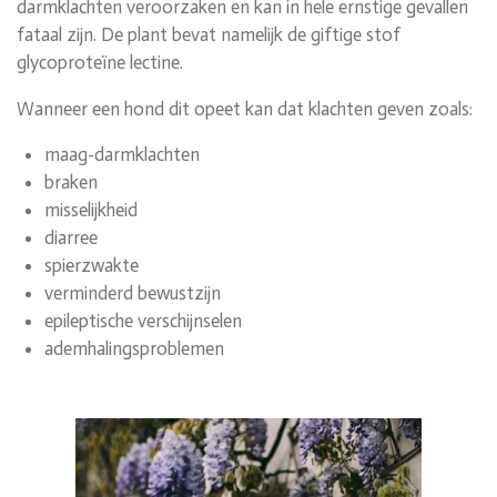
darmklachten veroorzaken en kan in hele ernstige gevallen
fataal zijn. De plant bevat namelijk de giftige stof
glycoproteïne lectine.
Wanneer een hond dit opeet kan dat klachten geven zoals:
maag-darmklachten
braken
misselijkheid
diarree
spierzwakte
verminderd bewustzijn
epileptische verschijnselen
ademhalingsproblemen