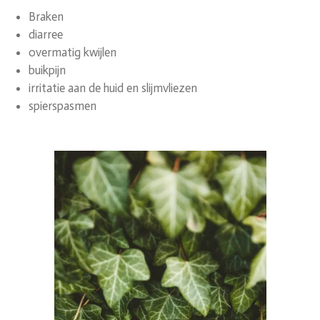
Braken
diarree
overmatig kwijlen
buikpijn
irritatie aan de huid en slijmvliezen
spierspasmen