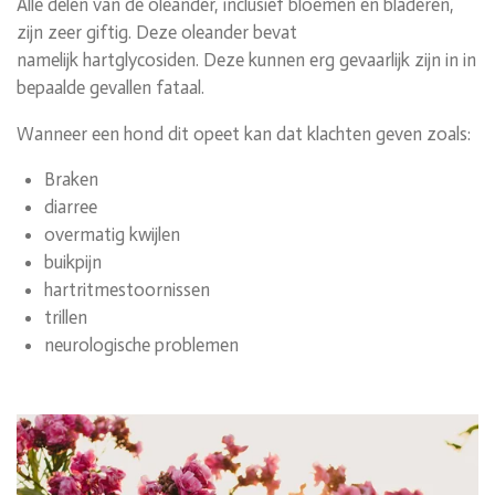
Alle delen van de oleander, inclusief bloemen en bladeren,
zijn zeer giftig. Deze oleander bevat
namelijk
hartglycosiden. Deze kunnen erg gevaarlijk zijn in in
bepaalde gevallen fataal.
Wanneer een hond dit opeet kan dat klachten geven zoals:
Braken
diarree
overmatig kwijlen
buikpijn
hartritmestoornissen
trillen
neurologische problemen