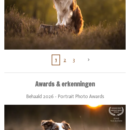
1
2
3
Awards & erkenningen
Behaald 2026 - Portrait Photo Awards