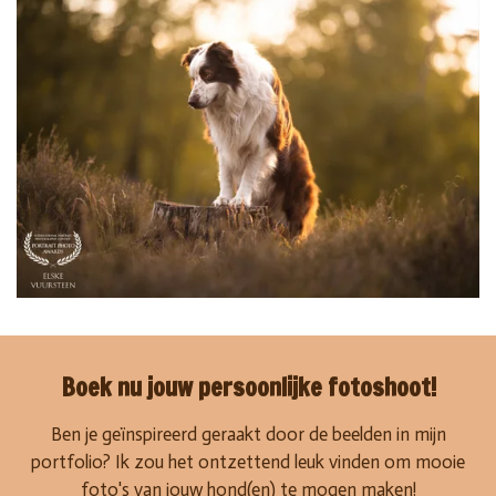
Boek nu jouw persoonlijke fotoshoot!
Ben je geïnspireerd geraakt door de beelden in mijn
portfolio? Ik zou het ontzettend leuk vinden om mooie
foto's van jouw hond(en) te mogen maken!