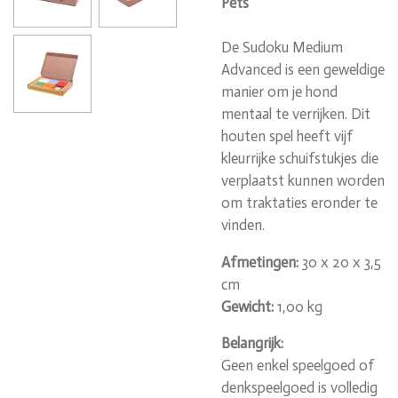
Pets
De Sudoku Medium
Advanced is een geweldige
manier om je hond
mentaal te verrijken. Dit
houten spel heeft vijf
kleurrijke schuifstukjes die
verplaatst kunnen worden
om traktaties eronder te
vinden.
Afmetingen:
30 x 20 x 3,5
cm
Gewicht:
1,00 kg
Belangrijk:
Geen enkel speelgoed of
denkspeelgoed is volledig