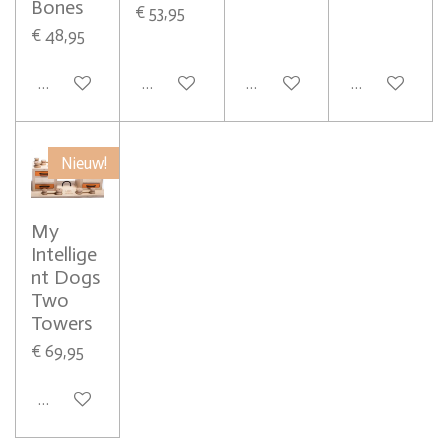
Bones
€ 53,95
€ 48,95
In winkelwagen
In winkelwagen
In winkelwagen
In winkelwag
Nieuw!
My
Intellige
nt Dogs
Two
Towers
€ 69,95
In winkelwagen