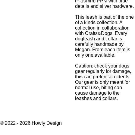
(+-10mm) PPM with blue
details and silver hardware.
This leash is part of the one
of a kinds collection. A
collection in collaboration
with Crafts&Dogs. Every
dogleash and collar is
carefully handmade by
Megan. From each item is
only one available.
Caution: check your dogs
gear regularly for damage,
this can prefent accidents.
Our gear is only meant for
normal use, biting can
cause damage to the
leashes and collars.
© 2022 - 2026 Howly Design