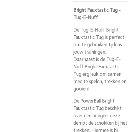
Bright Fauxtastic Tug -
Tug-E-Nuff
De Tug-E-Nuff Bright
Fauxtastic Tug is perfect
om te gebruiken tijdens
jouw trainingen.
Daarnaast is de Tug-E-
Nuff Bright Fauxtastic
Tug erg leuk om samen
mee te spelen, trekken en
gooien!
De PowerBall Bright
Fauxtastic Tug beschikt
over een bungee, deze
dempt de schokken bij het
trekken. Hiermee is hij