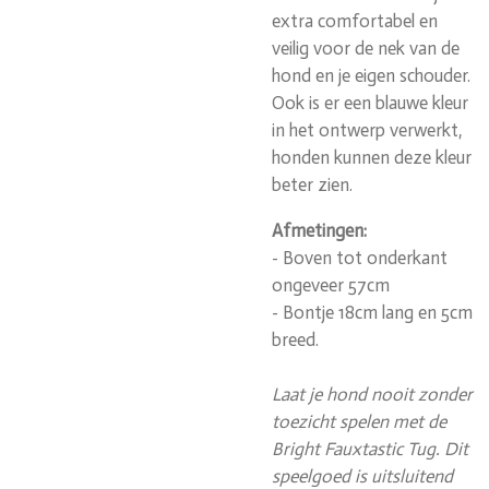
extra comfortabel en
veilig voor de nek van de
hond en je eigen schouder.
Ook is er een blauwe kleur
in het ontwerp verwerkt,
honden kunnen deze kleur
beter zien.
Afmetingen:
- Boven tot onderkant
ongeveer 57cm
- Bontje 18cm lang en 5cm
breed.
Laat je hond nooit zonder
toezicht spelen met de
Bright Fauxtastic Tug. Dit
speelgoed is uitsluitend