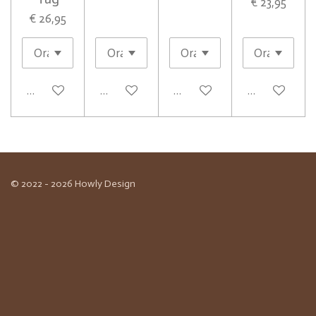
€ 23,95
€ 26,95
In winkelwagen
In winkelwagen
In winkelwagen
In winkelwag
© 2022 - 2026 Howly Design