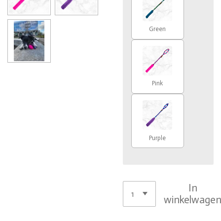
Green
Pink
Purple
In
winkelwage