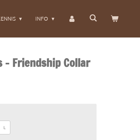
ENNIS
INFO
 - Friendship Collar
L