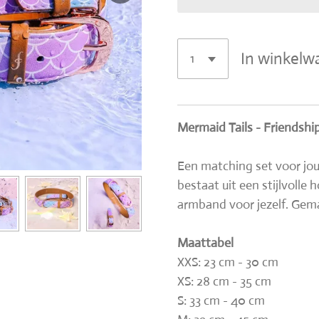
In winkelw
Mermaid Tails - Friendship
Een matching set voor jou
bestaat uit een stijlvoll
armband voor jezelf. Gem
Maattabel
XXS: 23 cm - 30 cm
XS: 28 cm - 35 cm
S: 33 cm - 40 cm