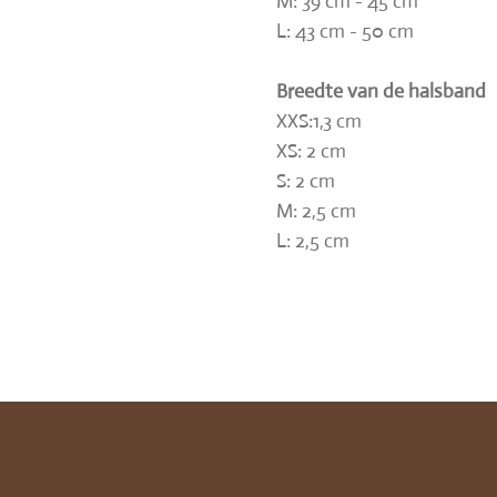
M: 39 cm - 45 cm
L: 43 cm - 50 cm
Breedte van de halsband
XXS:1,3 cm
XS: 2 cm
S: 2 cm
M: 2,5 cm
L: 2,5 cm