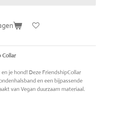
agen
 Collar
 en je hond! Deze FriendshipCollar
e hondenhalsband en een bijpassende
aakt van Vegan duurzaam materiaal.