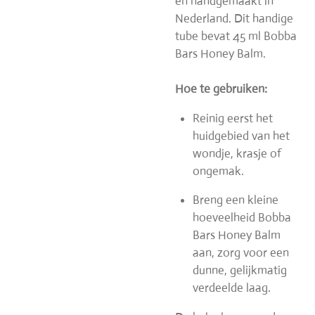
en handgemaakt in
Nederland. Dit handige
tube bevat 45 ml Bobba
Bars Honey Balm.
Hoe te gebruiken:
Reinig eerst het
huidgebied van het
wondje, krasje of
ongemak.
Breng een kleine
hoeveelheid Bobba
Bars Honey Balm
aan, zorg voor een
dunne, gelijkmatig
verdeelde laag.