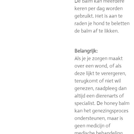
De balm kan meerdere
keren per dag worden
gebruikt. Het is aan te
raden je hond te beletten
de balm af te likken.
Belangrijk:
Als je je zorgen maakt
over een wond, of als
deze lijkt te verergeren,
terugkomt of niet wil
genezen, raadpleeg dan
altijd een dierenarts of
specialist. De honey balm
kan het genezingsproces
ondersteunen, maar is
geen medicijn of
medische behandeling.