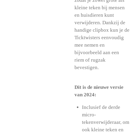
zodat je zowel grote als
kleine teken bij mensen
en huisdieren kunt
verwijderen. Dankzij de
handige clipbox kun je de
Ticktwisters eenvoudig
mee nemen en
bijvoorbeeld aan een
riem of rugzak
bevestigen.
Dit is de nieuwe versie
van 2024:
Inclusief de derde
micro-
tekenverwijderaar, om
ook kleine teken en