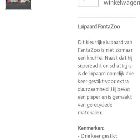
winkelwage
Luipaard FantaZoo
Dit kleurrijke luipaard van
FantaZoo is niet zomaar
een knuffel. Naast dat hij
superzacht en schattig is,
is de luipaard namelijk drie
keer gestikt voor extra
duurzaamheid! Hij bevat
een pieper en is gemaakt
van gerecyclede
materialen.
Kenmerken:
- Drie keer gestikt