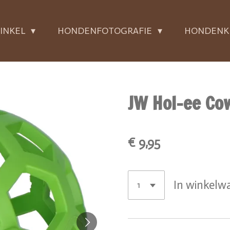
INKEL
HONDENFOTOGRAFIE
HONDENK
JW Hol-ee Co
€ 9,95
In winkelw