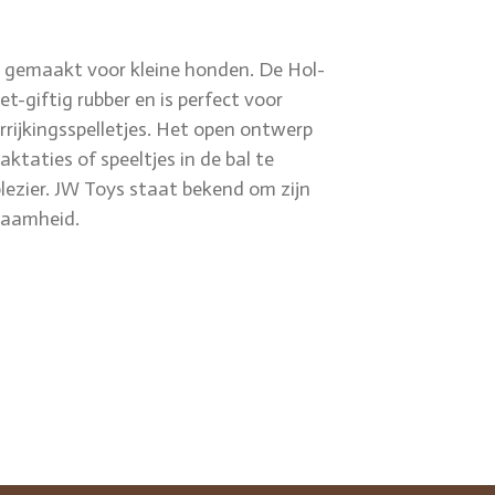
l gemaakt voor kleine honden. De Hol-
t-giftig rubber en is perfect voor
rrijkingsspelletjes. Het open ontwerp
ktaties of speeltjes in de bal te
lezier. JW Toys staat bekend om zijn
rzaamheid.