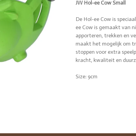
JW Hol-ee Cow Small
De Hol-ee Cow is speciaa
ee Cow is gemaakt van nie
apporteren, trekken en ve
maakt het mogelijk om tra
stoppen voor extra speelp
kracht, kwaliteit en duu
Size: 9cm