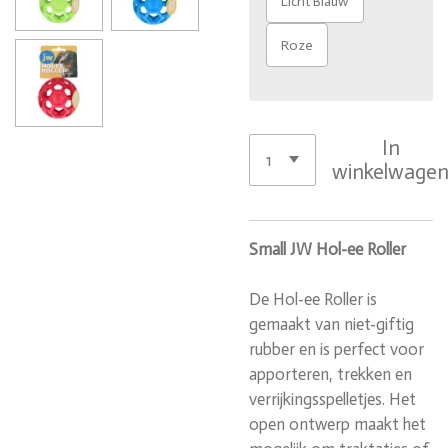
Licht Blauw
Roze
In
winkelwage
Small JW Hol-ee Roller
De Hol-ee Roller is
gemaakt van niet-giftig
rubber en is perfect voor
apporteren, trekken en
verrijkingsspelletjes. Het
open ontwerp maakt het