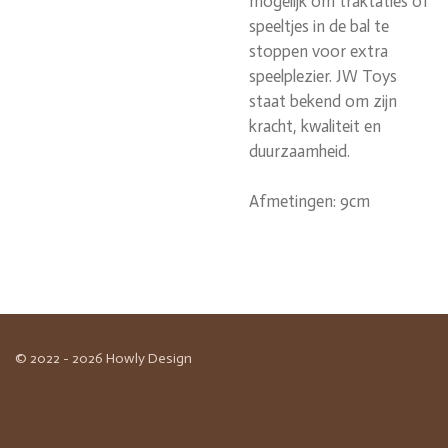
mogelijk om traktaties of
speeltjes in de bal te
stoppen voor extra
speelplezier. JW Toys
staat bekend om zijn
kracht, kwaliteit en
duurzaamheid.
Afmetingen: 9cm
© 2022 - 2026 Howly Design