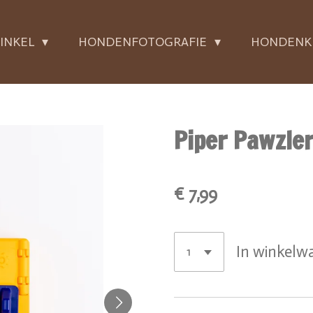
INKEL
HONDENFOTOGRAFIE
HONDENK
Piper Pawzle
€ 7,99
In winkelw