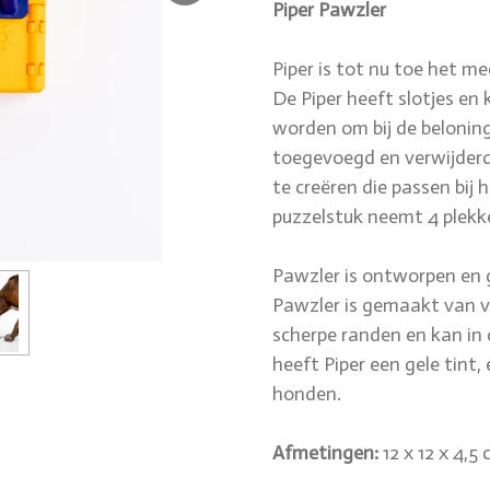
Piper Pawzler
Piper is tot nu toe het m
De Piper heeft slotjes en
worden om bij de belonin
toegevoegd en verwijderd
te creëren die passen bij
puzzelstuk neemt 4 plekke
Pawzler is ontworpen en 
Pawzler is gemaakt van v
scherpe randen en kan in
heeft Piper een gele tint,
honden.
Afmetingen:
12 x 12 x 4,5