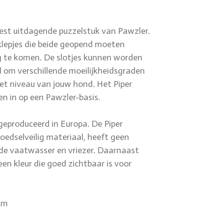
eest uitdagende puzzelstuk van Pawzler.
 klepjes die beide geopend moeten
g te komen. De slotjes kunnen worden
 om verschillende moeilijkheidsgraden
 het niveau van jouw hond. Het Piper
n in op een Pawzler-basis.
geproduceerd in Europa. De Piper
oedselveilig materiaal, heeft geen
 de vaatwasser en vriezer. Daarnaast
 een kleur die goed zichtbaar is voor
 cm