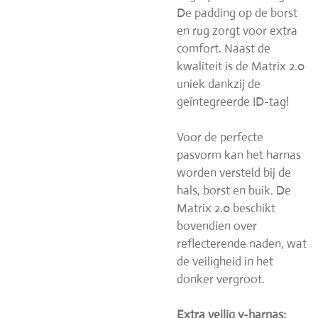
De padding op de borst
en rug zorgt voor extra
comfort. Naast de
kwaliteit is de Matrix 2.0
uniek dankzij de
geïntegreerde ID-tag!
Voor de perfecte
pasvorm kan het harnas
worden versteld bij de
hals, borst en buik. De
Matrix 2.0 beschikt
bovendien over
reflecterende naden, wat
de veiligheid in het
donker vergroot.
Extra veilig y-harnas: