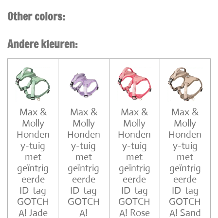
Other colors:
Andere kleuren:
Max &
Max &
Max &
Max &
Molly
Molly
Molly
Molly
Honden
Honden
Honden
Honden
y-tuig
y-tuig
y-tuig
y-tuig
met
met
met
met
geïntrig
geïntrig
geïntrig
geïntrig
eerde
eerde
eerde
eerde
ID-tag
ID-tag
ID-tag
ID-tag
GOTCH
GOTCH
GOTCH
GOTCH
A! Jade
A!
A! Rose
A! Sand