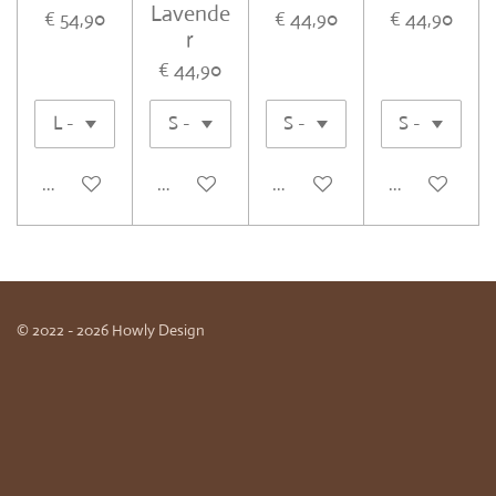
Lavende
€ 54,90
€ 44,90
€ 44,90
r
€ 44,90
In winkelwagen
In winkelwagen
In winkelwagen
In winkelwa
© 2022 - 2026 Howly Design