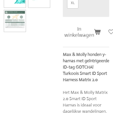
XL
In
winkelwagen
Max & Molly honden y-
harnas met geïntrigeerde
ID-tag GOTCHA!
Turkoois Smart ID Sport
Harness Matrix 2.0
Het Max & Molly Matrix
2.0 Smart ID Sport
Harnas is ideaal voor
dagelijkse wandelingen.