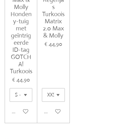
Molly
s
Honden
Turkoois
y-tuig
Matrix
met
2.0 Max
geïntrig
& Molly
eerde
€ 44,90
ID-tag
GOTCH
A!
Turkoois
€ 44,90
In winkelwagen
In winkelwagen