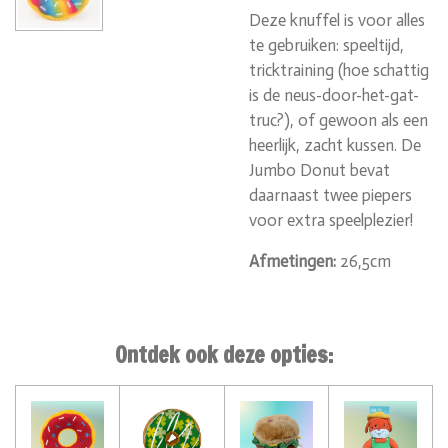
Deze knuffel is voor alles
te gebruiken: speeltijd,
tricktraining (hoe schattig
is de neus-door-het-gat-
truc?), of gewoon als een
heerlijk, zacht kussen. De
Jumbo Donut bevat
daarnaast twee piepers
voor extra speelplezier!
Afmetingen:
26,5cm
Ontdek ook deze opties: