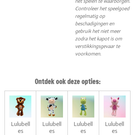
het spelen te waarborgen.
Controleer het speelgoed
regelmatig op
beschadigingen en
gebruik het niet meer
zodra het kapot is om
verstikkingsgevaar te
voorkomen.
Ontdek ook deze opties:
Lulubell
Lulubell
Lulubell
Lulubell
es
es
es
es