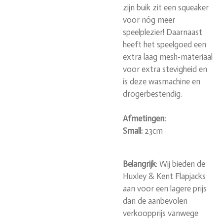
zijn buik zit een squeaker
voor nóg meer
speelplezier! Daarnaast
heeft het speelgoed een
extra laag mesh-materiaal
voor extra stevigheid en
is deze wasmachine en
drogerbestendig.
Afmetingen:
Small:
23cm
Belangrijk
: Wij bieden de
Huxley & Kent Flapjacks
aan voor een lagere prijs
dan de aanbevolen
verkoopprijs vanwege