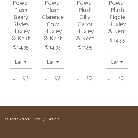
Power
Power
Power
Power
Plush
Plush
Plush
Plush
Beary
Clarence
Gilly
Piggie
Styles
Cow
Gator
Huxley
Huxley
Huxley
Huxley
& Kent
& Kent
& Kent
& Kent
€ 14,95
€ 14,95
€ 14,95
€ 11,95
In winkelwagen
In winkelwagen
In winkelwagen
In winkelwag
© 2022 - 2026 Howly Design