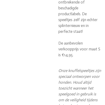
ontbrekende of
beschadigde
productlabels. De
speeltjes zelf zijn echter
splinternieuw en in
perfecte staat!
De aanbevolen
verkoopprijs voor maat S
is €14,95.
Onze knuffelspeeltjes zijn
speciaal ontworpen voor
honden. Houd altijd
toezicht wanneer het
speelgoed in gebruik is
om de veiligheid tijdens