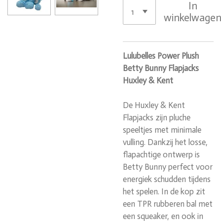
In
winkelwage
Lulubelles Power Plush
Betty Bunny Flapjacks
Huxley & Kent
De Huxley & Kent
Flapjacks zijn pluche
speeltjes met minimale
vulling. Dankzij het losse,
flapachtige ontwerp is
Betty Bunny perfect voor
energiek schudden tijdens
het spelen. In de kop zit
een TPR rubberen bal met
een squeaker, en ook in