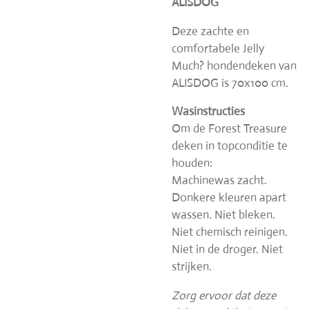
ALISDOG
Deze zachte en
comfortabele Jelly
Much? hondendeken van
ALISDOG is 70x100 cm.
Wasinstructies
Om de Forest Treasure
deken in topconditie te
houden:
Machinewas zacht.
Donkere kleuren apart
wassen. Niet bleken.
Niet chemisch reinigen.
Niet in de droger. Niet
strijken.
Zorg ervoor dat deze