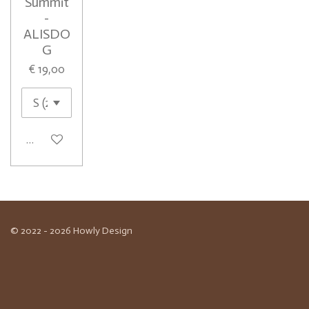
Summit
-
ALISDO
G
€ 19,00
In winkelwagen
© 2022 - 2026 Howly Design