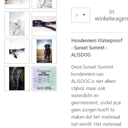
In
winkelwage
Hondenriem Waterproof
- Sunset Summit -
ALISDOG
Deze Sunset Summit
hondenriem van
ALISDOG is niet alleen
stijlvol, maar ook
waterdicht en
geurresistent, zodat je je
geen zorgen hoeft te
maken dat het materiaal
nat wordt. Het materiaal