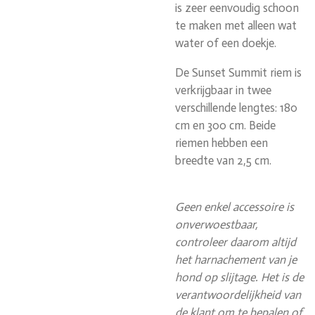
is zeer eenvoudig schoon
te maken met alleen wat
water of een doekje.
De Sunset Summit riem is
verkrijgbaar in twee
verschillende lengtes: 180
cm en 300 cm. Beide
riemen hebben een
breedte van 2,5 cm.
Geen enkel accessoire is
onverwoestbaar,
controleer daarom altijd
het harnachement van je
hond op slijtage. Het is de
verantwoordelijkheid van
de klant om te bepalen of