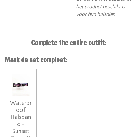
het product geschikt is
voor hun huisdier.
Complete the entire outfit:
Maak de set compleet:
Waterpr
oof
Halsban
d -
Sunset