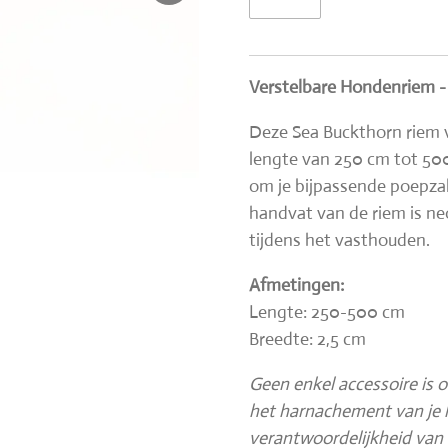
Verstelbare Hondenriem 
Deze Sea Buckthorn riem 
lengte van 250 cm tot 50
om je bijpassende poepzak
handvat van de riem is n
tijdens het vasthouden.
Afmetingen:
Lengte: 250-500 cm
Breedte: 2,5 cm
Geen enkel accessoire is 
het harnachement van je h
verantwoordelijkheid van 