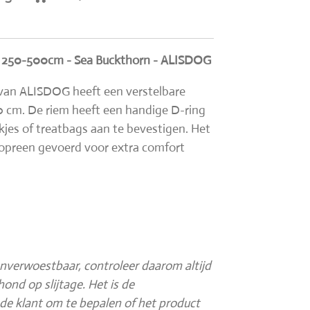
- 250-500cm - Sea Buckthorn - ALISDOG
van ALISDOG heeft een verstelbare
0 cm. De riem heeft een handige D-ring
jes of treatbags aan te bevestigen. Het
eopreen gevoerd voor extra comfort
onverwoestbaar, controleer daarom altijd
ond op slijtage. Het is de
de klant om te bepalen of het product