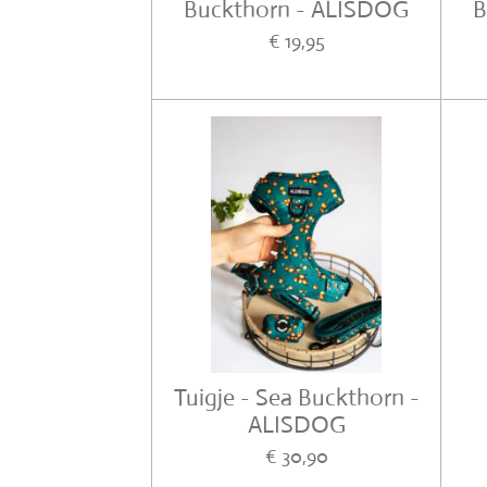
Buckthorn - ALISDOG
B
€ 19,95
Tuigje - Sea Buckthorn -
ALISDOG
€ 30,90