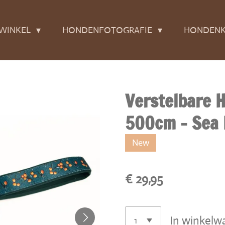
WINKEL
HONDENFOTOGRAFIE
HONDENK
Verstelbare 
500cm - Sea 
New
€ 29,95
In winkelw