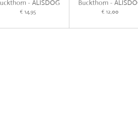
uckthorn - ALISDOG
Buckthorn - ALISD
€ 14,95
€ 12,00