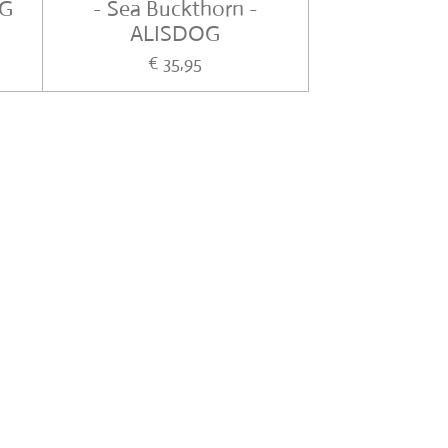
OG
- Sea Buckthorn -
ALISDOG
€ 35,95