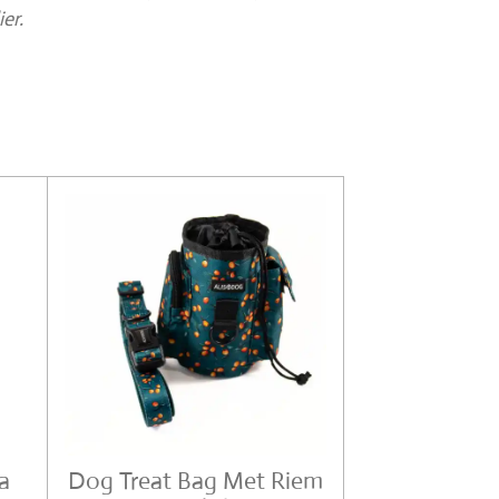
er.
a
Dog Treat Bag Met Riem