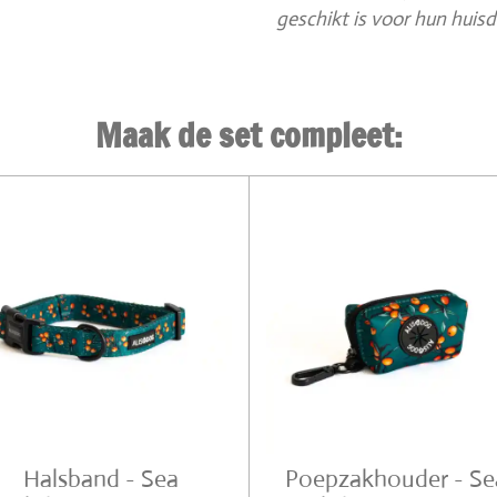
geschikt is voor hun huisdi
Maak de set compleet:
Halsband - Sea
Poepzakhouder - Se