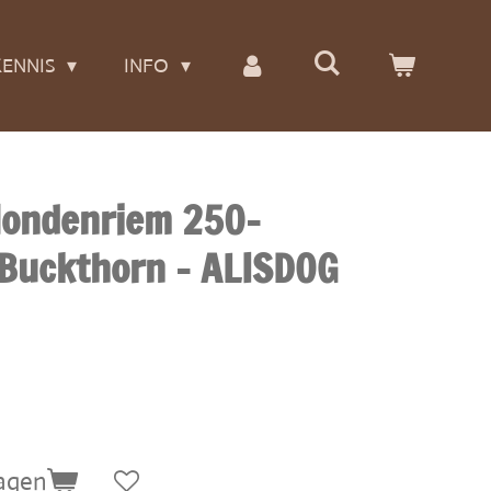
ENNIS
INFO
Hondenriem 250-
Buckthorn - ALISDOG
agen