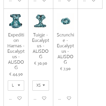
Expediti
Tuigje -
Scrunchi
on
Eucalypt
e -
Harnas -
us -
Eucalypt
Eucalypt
ALISDO
us -
us -
G
ALISDO
ALISDO
G
€ 30,90
G
€ 7,90
€ 44,90
In winkelwagen
In winkelwagen
In winkelwagen