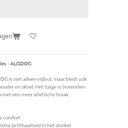
agen
nies - ALISDOG
 is niet alleen stijlvol, maar biedt ook
ouder en oksel. Het tuigje is bovendien
n met een meer atletische bouw.
ra comfort
 extra zichtbaarheid in het donker