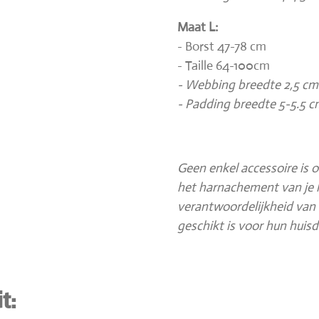
Maat L:
- Borst 47-78 cm
- Taille 64-100cm
- Webbing breedte 2,5 cm
- Padding breedte 5-5.5 
Geen enkel accessoire is 
het harnachement van je h
verantwoordelijkheid van 
geschikt is voor hun huisdi
t: