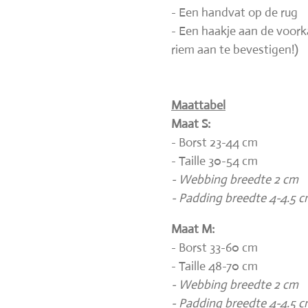
- Een handvat op de rug
- Een haakje aan de voork
riem aan te bevestigen!)
Maattabel
Maat S:
- Borst 23-44 cm
- Taille 30-54 cm
- Webbing breedte 2 cm
- Padding breedte 4-4.5 
Maat M:
- Borst 33-60 cm
- Taille 48-70 cm
- Webbing breedte 2 cm
- Padding breedte 4-4.5 