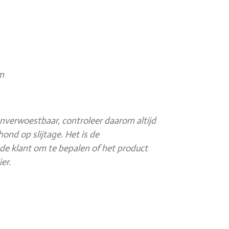
cm
onverwoestbaar, controleer daarom altijd
ond op slijtage. Het is de
de klant om te bepalen of het product
er.