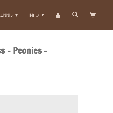
ENNIS
INFO
s - Peonies -