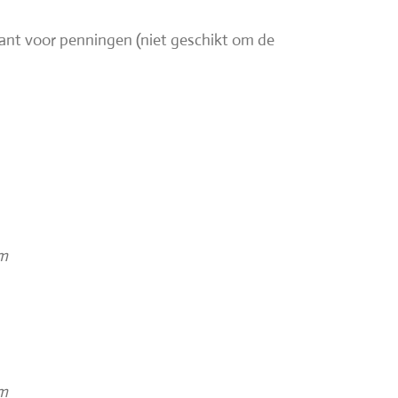
ant voor penningen (niet geschikt om de
cm
cm