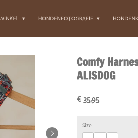
WINKEL
HONDENFOTOGRAFIE
HONDENK
Comfy Harnes
ALISDOG
€ 35,95
Size