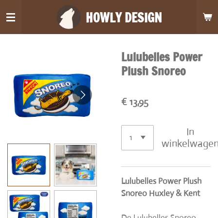
Ga
HOWLY DESIGN
direct
naar
de
Lulubelles Power
hoofdinhoud
Plush Snoreo
€ 13,95
In
winkelwage
Lulubelles Power Plush
Snoreo Huxley & Kent
De Lulubelles Snoreo