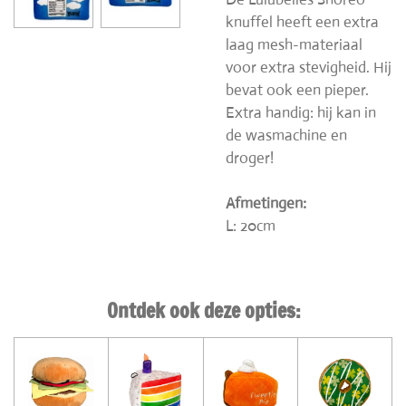
knuffel heeft een extra
laag mesh-materiaal
voor extra stevigheid. Hij
bevat ook een pieper.
Extra handig: hij kan in
de wasmachine en
droger!
Afmetingen:
L: 20cm
Ontdek ook deze opties: