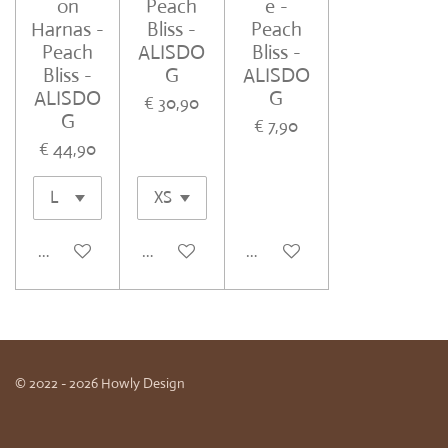
on
Peach
e -
Harnas -
Bliss -
Peach
Peach
ALISDO
Bliss -
Bliss -
G
ALISDO
ALISDO
G
€ 30,90
G
€ 7,90
€ 44,90
In winkelwagen
In winkelwagen
In winkelwagen
© 2022 - 2026 Howly Design