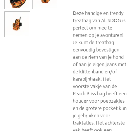
Deze handige en trendy
treatbag van ALISDOG is
perfect om mee te
nemen op je avonturen!
Je kunt de treatbag
eenvoudig bevestigen
aan de riem van je hond
of aan je eigen jeans met
de klittenband en/of
karabijnhaak. Het
voorste vakje van de
Peach Bliss bag heeft een
houder voor poepzakjes
en de grotere pocket kun
je gebruiken voor
traktaties. Het achterste
vak heeft ook een