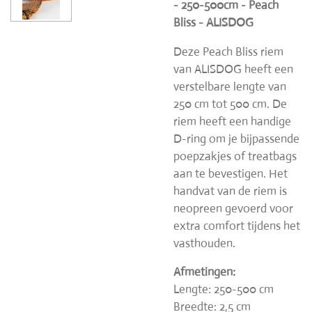
- 250-500cm - Peach
Bliss - ALISDOG
Deze Peach Bliss riem
van ALISDOG heeft een
verstelbare lengte van
250 cm tot 500 cm. De
riem heeft een handige
D-ring om je bijpassende
poepzakjes of treatbags
aan te bevestigen. Het
handvat van de riem is
neopreen gevoerd voor
extra comfort tijdens het
vasthouden.
Afmetingen:
Lengte: 250-500 cm
Breedte: 2,5 cm