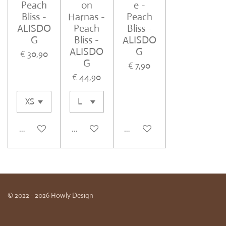
Peach
on
e -
Bliss -
Harnas -
Peach
ALISDO
Peach
Bliss -
G
Bliss -
ALISDO
ALISDO
G
€ 30,90
G
€ 7,90
€ 44,90
In winkelwagen
In winkelwagen
In winkelwagen
© 2022 - 2026 Howly Design