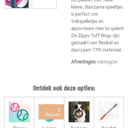
kleine, duurzame speeltjes
is perfect om
trekspelletjes en
apporteren mee te spelen!
De Zippy Tuff Rings zijn
gemaakt van flexibel en
duurzaam TPR-materiaal.
Afmetingen:
11x11x3cm
Ontdek ook deze opties:
5
Kleuren