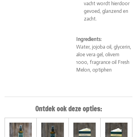
vacht wordt hierdoor
gevoed, glanzend en
zacht.
Ingredients:
Water, jojoba oil, glycerin,
aloe vera gel, olivem
1000, fragrance oil Fresh
Melon, optiphen
Ontdek ook deze opties: