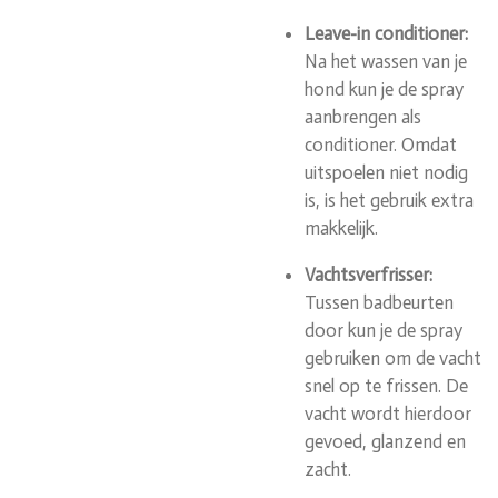
Leave-in conditioner:
Na het wassen van je
hond kun je de spray
aanbrengen als
conditioner. Omdat
uitspoelen niet nodig
is, is het gebruik extra
makkelijk.
Vachtsverfrisser:
Tussen badbeurten
door kun je de spray
gebruiken om de vacht
snel op te frissen. De
vacht wordt hierdoor
gevoed, glanzend en
zacht.