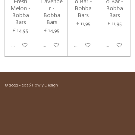
Fresh
Lavende
o Bar -
o Bar -
Melon -
r -
Bobba
Bobba
Bobba
Bobba
Bars
Bars
Bars
Bars
€ 11,95
€ 11,95
€ 14,95
€ 14,95
In winkelwagen
In winkelwagen
In winkelwagen
In winkelwag
© 2022 - 2026 Howly Design